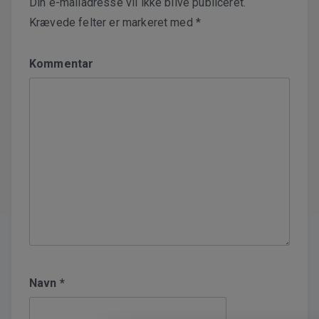
Din e-mailadresse vil ikke blive publiceret.
Krævede felter er markeret med
*
Kommentar
Navn
*