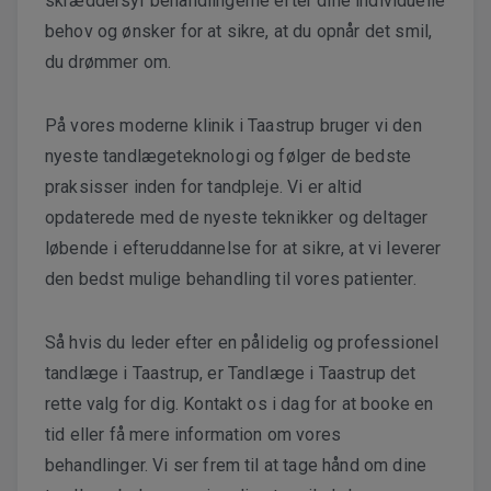
skræddersyr behandlingerne efter dine individuelle
behov og ønsker for at sikre, at du opnår det smil,
du drømmer om.
På vores moderne klinik i Taastrup bruger vi den
nyeste tandlægeteknologi og følger de bedste
praksisser inden for tandpleje. Vi er altid
opdaterede med de nyeste teknikker og deltager
løbende i efteruddannelse for at sikre, at vi leverer
den bedst mulige behandling til vores patienter.
Så hvis du leder efter en pålidelig og professionel
tandlæge i Taastrup, er Tandlæge i Taastrup det
rette valg for dig. Kontakt os i dag for at booke en
tid eller få mere information om vores
behandlinger. Vi ser frem til at tage hånd om dine