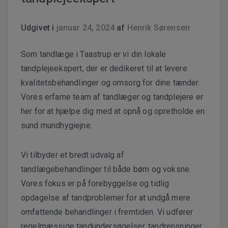
Udgivet i
januar 24, 2024
af
Henrik Sørensen
Som tandlæge i Taastrup er vi din lokale
tandplejeekspert, der er dedikeret til at levere
kvalitetsbehandlinger og omsorg for dine tænder.
Vores erfarne team af tandlæger og tandplejere er
her for at hjælpe dig med at opnå og opretholde en
sund mundhygiejne.
Vi tilbyder et bredt udvalg af
tandlægebehandlinger til både børn og voksne.
Vores fokus er på forebyggelse og tidlig
opdagelse af tandproblemer for at undgå mere
omfattende behandlinger i fremtiden. Vi udfører
regelmæssige tandundersøgelser, tandrensninger