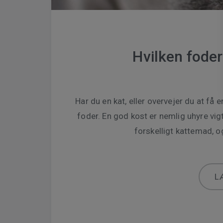
Hvilken foder
Har du en kat, eller overvejer du at få 
foder. En god kost er nemlig uhyre vig
forskelligt kattemad, 
L