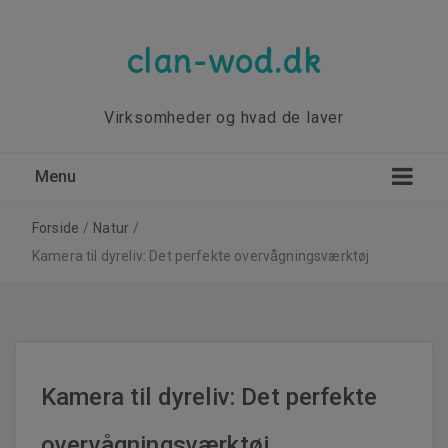
clan-wod.dk
Virksomheder og hvad de laver
Menu
Haveinspiration til drømmehaven
Forside
/
Natur
/
Kamera til dyreliv: Det perfekte overvågningsværktøj
Kamera til dyreliv: Det perfekte
overvågningsværktøj