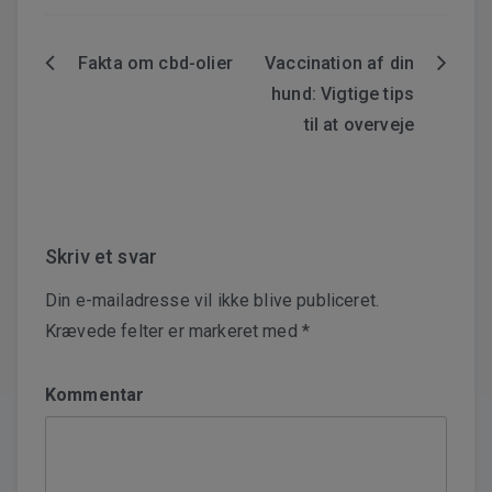
Fakta om cbd-olier
Vaccination af din
Indlægsnavigation
hund: Vigtige tips
til at overveje
Skriv et svar
Din e-mailadresse vil ikke blive publiceret.
Krævede felter er markeret med
*
Kommentar